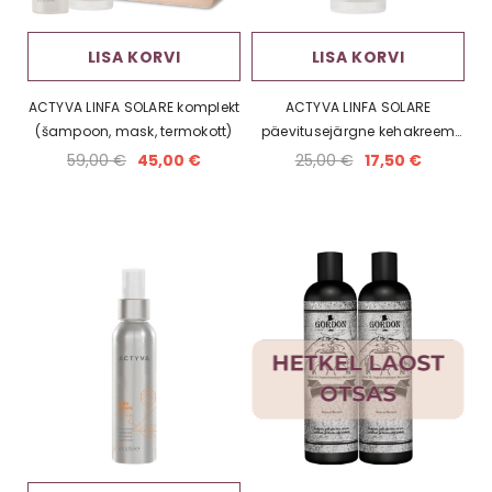
LISA KORVI
LISA KORVI
ACTYVA LINFA SOLARE komplekt
ACTYVA LINFA SOLARE
(šampoon, mask, termokott)
päevitusejärgne kehakreem
(200 ml)
59,00 €
45,00 €
25,00 €
17,50 €