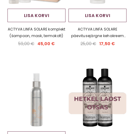
LISA KORVI
LISA KORVI
ACTYVA LINFA SOLARE komplekt
ACTYVA LINFA SOLARE
(šampoon, mask, termokott)
päevitusejärgne kehakreem
(200 ml)
59,00 €
45,00 €
25,00 €
17,50 €