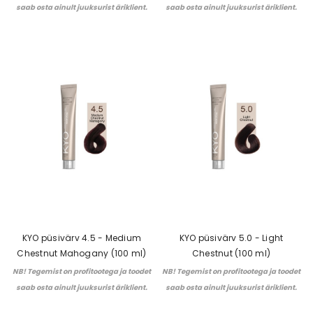
saab osta ainult juuksurist äriklient.
saab osta ainult juuksurist äriklient.
KYO püsivärv 4.5 - Medium
KYO püsivärv 5.0 - Light
Chestnut Mahogany (100 ml)
Chestnut (100 ml)
NB! Tegemist on profitootega ja toodet
NB! Tegemist on profitootega ja toodet
saab osta ainult juuksurist äriklient.
saab osta ainult juuksurist äriklient.